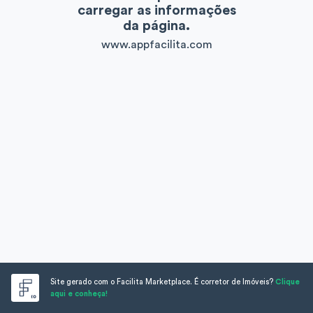
carregar as informações
da página.
www.appfacilita.com
Site gerado com o Facilita Marketplace. É corretor de Imóveis?
Clique
aqui e conheça!